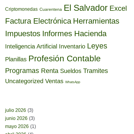
El Salvador
Excel
Criptomonedas
Cuarentena
Factura Electrónica
Herramientas
Informes Hacienda
Impuestos
Leyes
Inteligencia Artificial
Inventario
Profesión Contable
Planillas
Programas
Renta
Tramites
Sueldos
Uncategorized
Ventas
WhatsApp
BUSCAR POR FECHA
julio 2026
(3)
junio 2026
(3)
mayo 2026
(1)