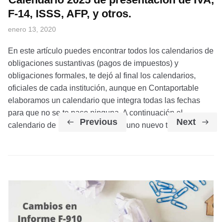
F-14, ISSS, AFP, y otros.
enero 13, 2020
En este artículo puedes encontrar todos los calendarios de
obligaciones sustantivas (pagos de impuestos) y
obligaciones formales, te dejó al final los calendarios,
oficiales de cada institución, aunque en Contaportable
elaboramos un calendario que integra todas las fechas
para que no se te pase ninguna. A continuación el
Previous
Next
calendario de Marzo, publicamos uno nuevo todos […]