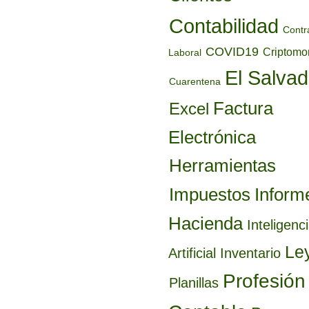
Contabilidad
Contr
COVID19
Criptom
Laboral
El Salvad
Cuarentena
Factura
Excel
Electrónica
Herramientas
Inform
Impuestos
Hacienda
Inteligenc
Le
Artificial
Inventario
Profesión
Planillas