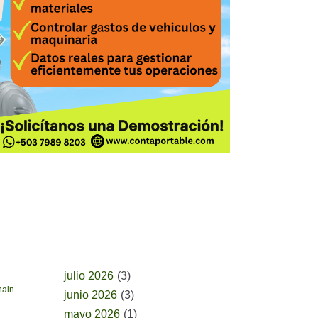
BUSCAR POR FECHA
julio 2026
(3)
hain
junio 2026
(3)
mayo 2026
(1)