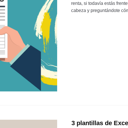
renta, si todavía estás fren
cabeza y preguntándote cómo
3 plantillas de Exc