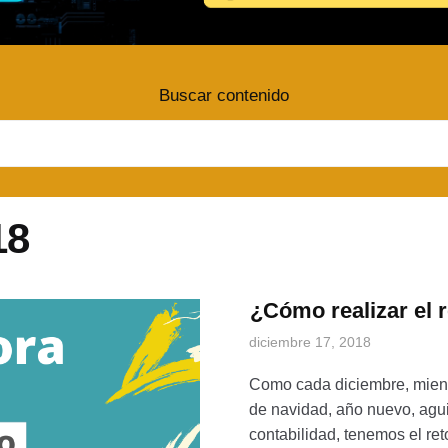
Buscar contenido
18
¿Cómo realizar el r
diciembre 17, 2018
Como cada diciembre, mientr
de navidad, año nuevo, agui
contabilidad, tenemos el ret