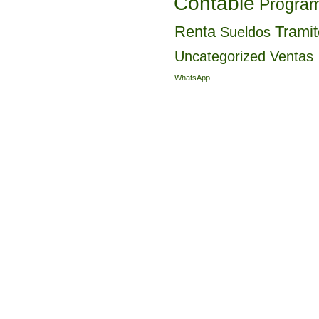
Contable
Progra
Renta
Trami
Sueldos
Uncategorized
Ventas
WhatsApp