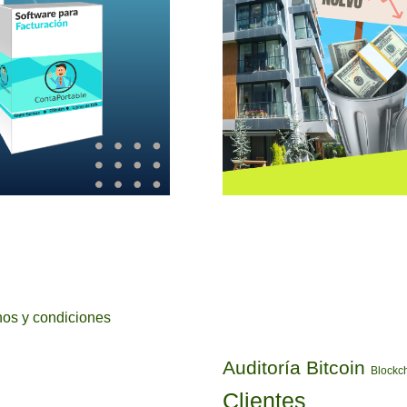
ETIQUETAS
os y condiciones
Auditoría
Bitcoin
Blockc
Clientes