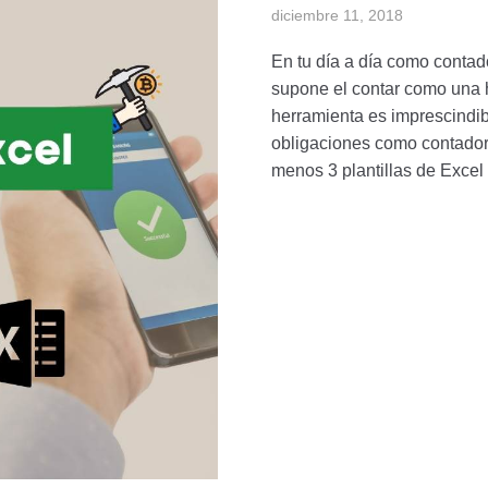
diciembre 11, 2018
En tu día a día como contad
supone el contar como una 
herramienta es imprescindib
obligaciones como contador,
menos 3 plantillas de Excel 