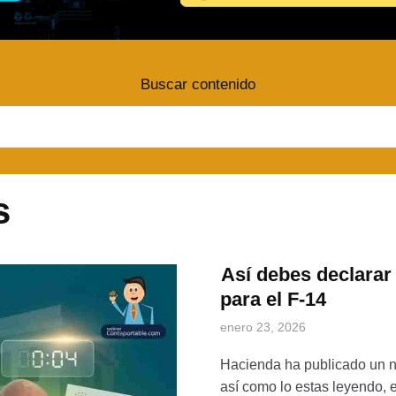
Buscar contenido
s
Así debes declarar
para el F-14
enero 23, 2026
Hacienda ha publicado un n
así como lo estas leyendo, 