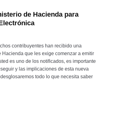
nisterio de Hacienda para
Electrónica
chos contribuyentes han recibido una
de Hacienda que les exige comenzar a emitir
usted es uno de los notificados, es importante
eguir y las implicaciones de esta nueva
o, desglosaremos todo lo que necesita saber