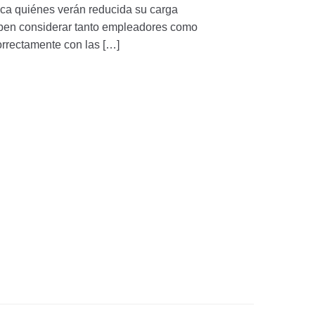
lica quiénes verán reducida su carga
eben considerar tanto empleadores como
orrectamente con las […]