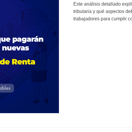
Este análisis detallado exp
tributaria y qué aspectos d
trabajadores para cumplir c