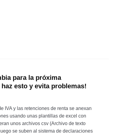
mbia para la próxima
 haz esto y evita problemas!
e IVA y las retenciones de renta se anexan
ones usando unas plantillas de excel con
eran unos archivos csv (Archivo de texto
luego se suben al sistema de declaraciones