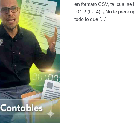
en formato CSV, tal cual se
PCIR (F-14). ¡¡No te preocup
todo lo que […]