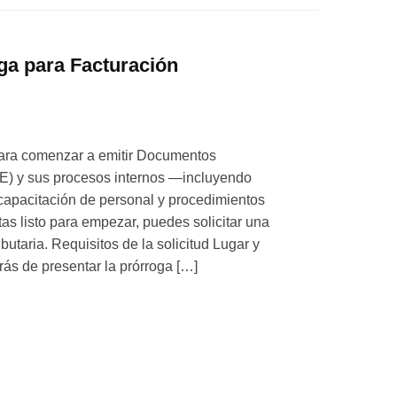
oga para Facturación
 para comenzar a emitir Documentos
TE) y sus procesos internos —incluyendo
 capacitación de personal y procedimientos
as listo para empezar, puedes solicitar una
ibutaria. Requisitos de la solicitud Lugar y
ás de presentar la prórroga […]