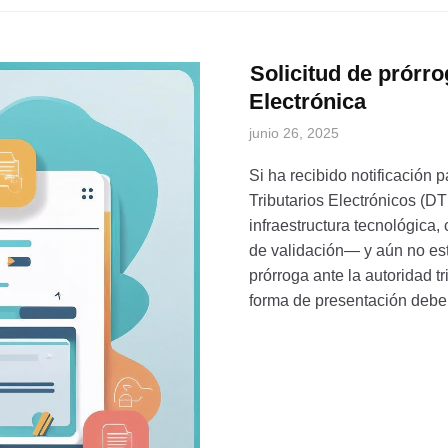
Solicitud de prórr
Electrónica
junio 26, 2025
Si ha recibido notificación
Tributarios Electrónicos (D
infraestructura tecnológica,
de validación— y aún no est
prórroga ante la autoridad tr
forma de presentación deber