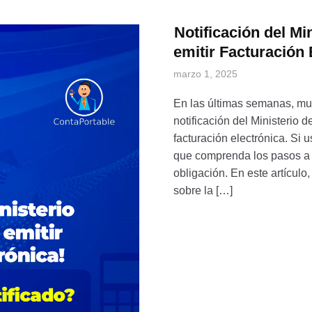
Notificación del Mi
emitir Facturación 
marzo 1, 2025
En las últimas semanas, mu
notificación del Ministerio 
facturación electrónica. Si 
que comprenda los pasos a s
obligación. En este artícul
sobre la […]