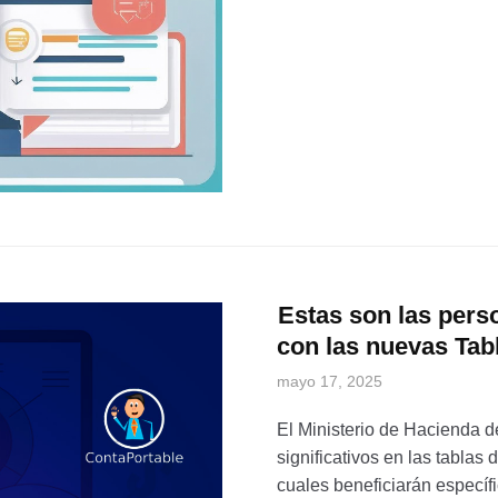
Estas son las per
con las nuevas Tab
mayo 17, 2025
El Ministerio de Hacienda 
significativos en las tablas 
cuales beneficiarán específ