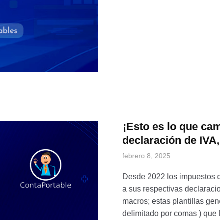
¡Esto es lo que ca
declaración de IVA,
febrero 8, 2025
Desde 2022 los impuestos d
a sus respectivas declaraci
macros; estas plantillas gen
delimitado por comas ) que 