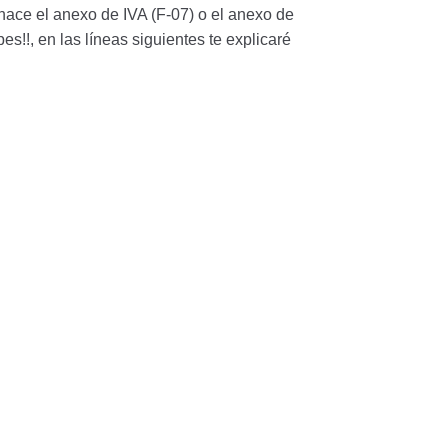
 hace el anexo de IVA (F-07) o el anexo de
es!!, en las líneas siguientes te explicaré