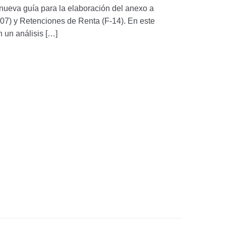
a nueva guía para la elaboración del anexo a
-07) y Retenciones de Renta (F-14). En este
 un análisis […]