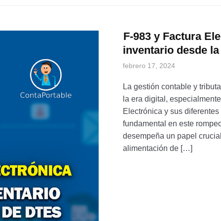
F-983 y Factura Ele
inventario desde l
febrero 17, 2024
La gestión contable y tribu
la era digital, especialment
Electrónica y sus diferente
fundamental en este rompec
desempeña un papel crucial 
alimentación de […]