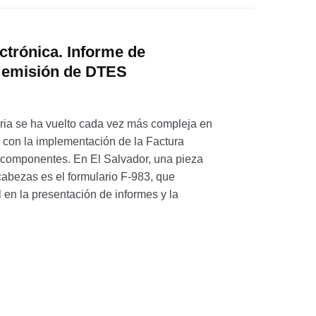
ctrónica. Informe de
a emisión de DTES
taria se ha vuelto cada vez más compleja en
e con la implementación de la Factura
s componentes. En El Salvador, una pieza
abezas es el formulario F-983, que
en la presentación de informes y la