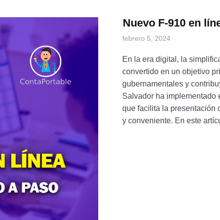
Nuevo F-910 en líne
febrero 5, 2024
En la era digital, la simplif
convertido en un objetivo pr
gubernamentales y contribuy
Salvador ha implementado e
que facilita la presentación
y conveniente. En este artí