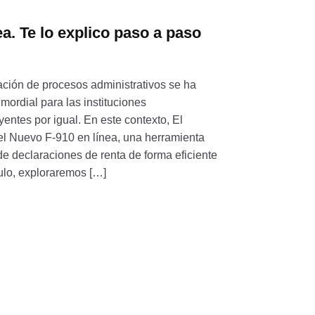
a. Te lo explico paso a paso
icación de procesos administrativos se ha
imordial para las instituciones
entes por igual. En este contexto, El
l Nuevo F-910 en línea, una herramienta
 de declaraciones de renta de forma eficiente
culo, exploraremos […]