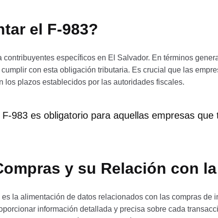
tar el F-983?
 a contribuyentes específicos en El Salvador. En términos gener
cumplir con esta obligación tributaria. Es crucial que las emp
n los plazos establecidos por las autoridades fiscales.
e F-983 es obligatorio para aquellas empresas que 
Compras y su Relación con la
 es la alimentación de datos relacionados con las compras de i
roporcionar información detallada y precisa sobre cada transacc