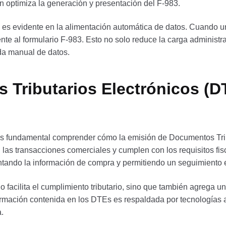
n optimiza la generación y presentación del F-983.
3 es evidente en la alimentación automática de datos. Cuando u
nte al formulario F-983. Esto no solo reduce la carga administra
da manual de datos.
Tributarios Electrónicos (DT
, es fundamental comprender cómo la emisión de Documentos Trib
las transacciones comerciales y cumplen con los requisitos f
ntando la información de compra y permitiendo un seguimiento 
facilita el cumplimiento tributario, sino que también agrega un
ormación contenida en los DTEs es respaldada por tecnologías a
.