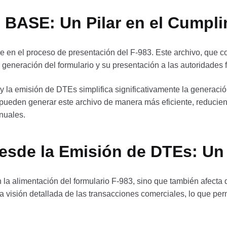
 BASE: Un Pilar en el Cumpli
 en el proceso de presentación del F-983. Este archivo, que co
generación del formulario y su presentación a las autoridades f
y la emisión de DTEs simplifica significativamente la generació
ueden generar este archivo de manera más eficiente, reduciend
nuales.
desde la Emisión de DTEs: Un
la alimentación del formulario F-983, sino que también afecta d
visión detallada de las transacciones comerciales, lo que perm