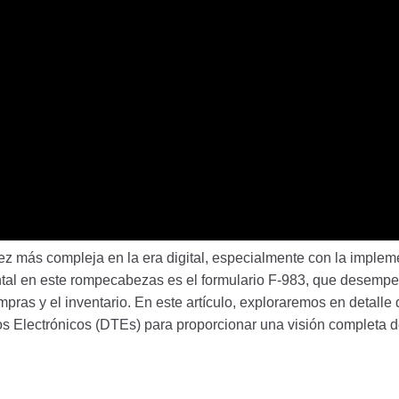
vez más compleja en la era digital, especialmente con la implem
al en este rompecabezas es el formulario F-983, que desempeñ
mpras y el inventario. En este artículo, exploraremos en detall
os Electrónicos (DTEs) para proporcionar una visión completa