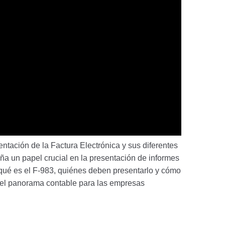
entación de la Factura Electrónica y sus diferentes
a un papel crucial en la presentación de informes
e qué es el F-983, quiénes deben presentarlo y cómo
 del panorama contable para las empresas