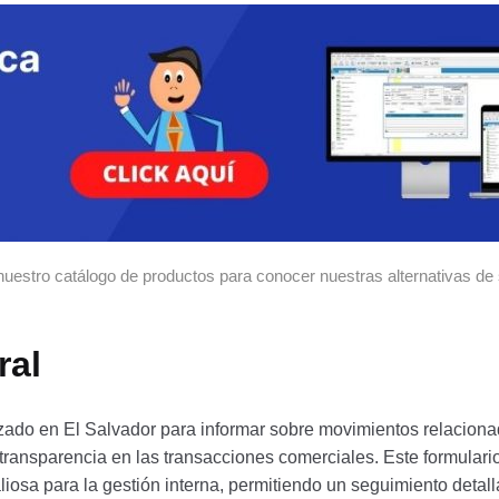
nuestro catálogo de productos para conocer nuestras alternativas de 
ral
lizado en El Salvador para informar sobre movimientos relacion
 transparencia en las transacciones comerciales. Este formulario
liosa para la gestión interna, permitiendo un seguimiento detall