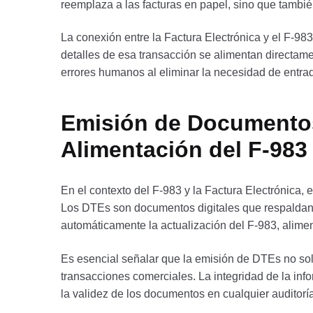
reemplaza a las facturas en papel, sino que tambié
La conexión entre la Factura Electrónica y el F-98
detalles de esa transacción se alimentan directame
errores humanos al eliminar la necesidad de entra
Emisión de Documentos 
Alimentación del F-983
En el contexto del F-983 y la Factura Electrónica
Los DTEs son documentos digitales que respaldan 
automáticamente la actualización del F-983, alime
Es esencial señalar que la emisión de DTEs no solo 
transacciones comerciales. La integridad de la inf
la validez de los documentos en cualquier auditoría