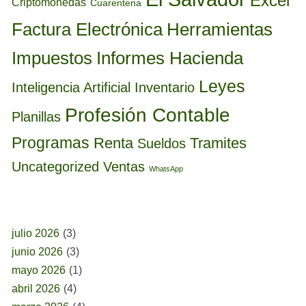
Excel
Criptomonedas
Cuarentena
Factura Electrónica
Herramientas
Informes Hacienda
Impuestos
Leyes
Inteligencia Artificial
Inventario
Profesión Contable
Planillas
Programas
Renta
Tramites
Sueldos
Uncategorized
Ventas
WhatsApp
BUSCAR POR FECHA
julio 2026
(3)
junio 2026
(3)
mayo 2026
(1)
abril 2026
(4)