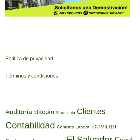
Política de privacidad
Términos y condiciones
ETIQUETAS
Clientes
Auditoría
Bitcoin
Blockchain
Contabilidad
COVID19
Contrato Laboral
El Salvador