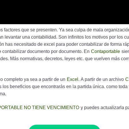
 factores que se presenten. Ya sea culpa de mala organización,
n levantar una contabilidad. Son infinitos los motivos por los 
 has necesitado de excel para poder contabilizar de forma rápi
ue contabilizar documento por documento. En
Contaportable
sie
es. Más normativas, decretos, leyes etc. que vuelven más com
o completo ya sea a partir de un
Excel.
A partir de un archivo
C
 los beneficios que encontrarás en la partida única. como toda
ema.
ORTABLE NO TIENE VENCIMIENTO
y puedes actualizarla p