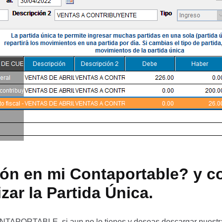
ón en mi Contaportable? y c
zar la Partida Única.
NTAPORTABLE, si aun no lo tienes y deseas descargar nuestra v