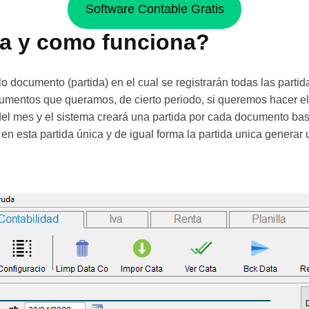
Software Contable Gratis
ca y como funciona?
o documento (partida) en el cual se registrarán todas las partid
mentos que queramos, de cierto periodo, si queremos hacer el 
del mes y el sistema creará una partida por cada documento b
n esta partida única y de igual forma la partida unica genera