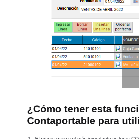
¿Cómo tener esta funci
Contaportable para utili
El primer paso y el más importante es tener CO