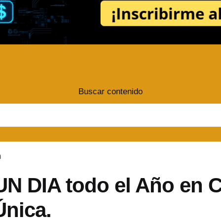
Buscar contenido
m
UN DIA todo el Año e
Única.