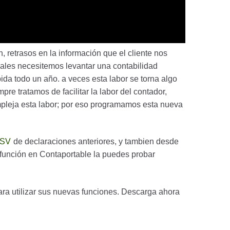
 retrasos en la información que el cliente nos
cuales necesitemos levantar una contabilidad
da todo un año. a veces esta labor se torna algo
mpre tratamos de facilitar la labor del contador,
pleja esta labor; por eso programamos esta nueva
SV
de declaraciones anteriores, y tambien desde
 función en Contaportable la puedes probar
ara utilizar sus nuevas funciones. Descarga ahora