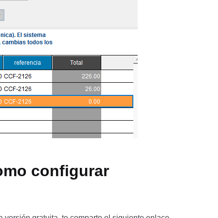
omo configurar
ersión gratuita. te comparto el siguiente enlace.