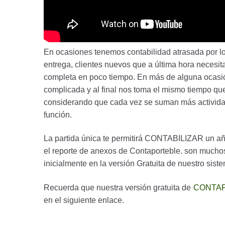
En ocasiones tenemos contabilidad atrasada por los
entrega, clientes nuevos que a última hora necesita
completa en poco tiempo. En más de alguna ocasión
complicada y al final nos toma el mismo tiempo q
considerando que cada vez se suman más actividad
función.
La partida única te permitirá CONTABILIZAR un añ
el reporte de anexos de Contaporteble. son muchos
inicialmente en la versión Gratuita de nuestro sist
Recuerda que nuestra versión gratuita de
CONTAP
en el siguiente enlace.