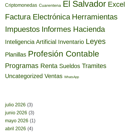
El Salvador
Excel
Criptomonedas
Cuarentena
Factura Electrónica
Herramientas
Informes Hacienda
Impuestos
Leyes
Inteligencia Artificial
Inventario
Profesión Contable
Planillas
Programas
Renta
Tramites
Sueldos
Uncategorized
Ventas
WhatsApp
BUSCAR POR FECHA
julio 2026
(3)
junio 2026
(3)
mayo 2026
(1)
abril 2026
(4)