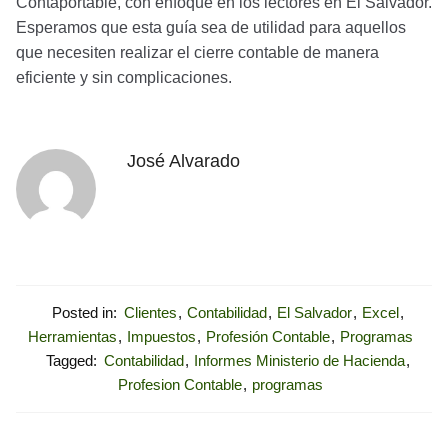
Contaportable, con enfoque en los lectores en El Salvador.
Esperamos que esta guía sea de utilidad para aquellos
que necesiten realizar el cierre contable de manera
eficiente y sin complicaciones.
José Alvarado
Posted in:
Clientes
,
Contabilidad
,
El Salvador
,
Excel
,
Herramientas
,
Impuestos
,
Profesión Contable
,
Programas
Tagged:
Contabilidad
,
Informes Ministerio de Hacienda
,
Profesion Contable
,
programas