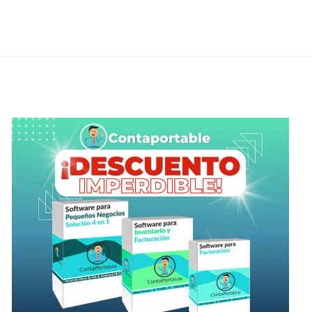
de
entradas