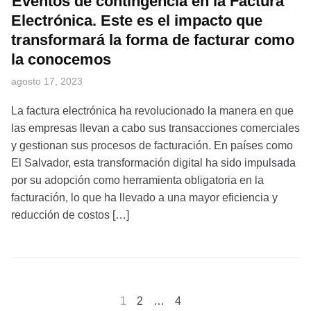
Eventos de contingencia en la Factura
Electrónica. Este es el impacto que
transformará la forma de facturar como
la conocemos
agosto 17, 2023
La factura electrónica ha revolucionado la manera en que
las empresas llevan a cabo sus transacciones comerciales
y gestionan sus procesos de facturación. En países como
El Salvador, esta transformación digital ha sido impulsada
por su adopción como herramienta obligatoria en la
facturación, lo que ha llevado a una mayor eficiencia y
reducción de costos […]
Paginación
1
2
…
4