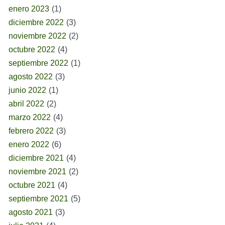
enero 2023
(1)
diciembre 2022
(3)
noviembre 2022
(2)
octubre 2022
(4)
septiembre 2022
(1)
agosto 2022
(3)
junio 2022
(1)
abril 2022
(2)
marzo 2022
(4)
febrero 2022
(3)
enero 2022
(6)
diciembre 2021
(4)
noviembre 2021
(2)
octubre 2021
(4)
septiembre 2021
(5)
agosto 2021
(3)