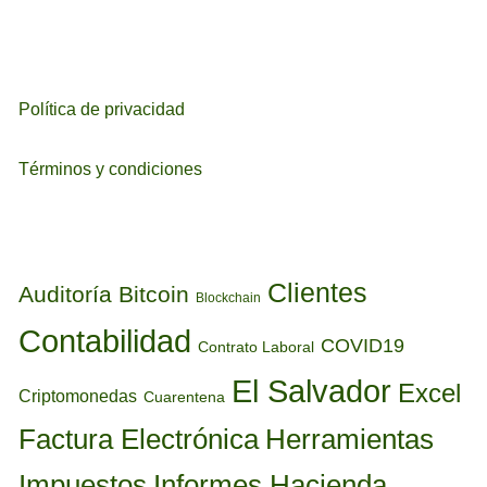
Política de privacidad
Términos y condiciones
ETIQUETAS
Clientes
Auditoría
Bitcoin
Blockchain
Contabilidad
COVID19
Contrato Laboral
El Salvador
Excel
Criptomonedas
Cuarentena
Factura Electrónica
Herramientas
Informes Hacienda
Impuestos