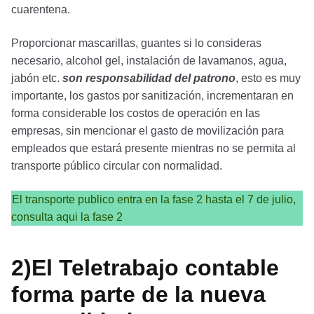
cuarentena.
Proporcionar mascarillas, guantes si lo consideras
necesario, alcohol gel, instalación de lavamanos, agua,
jabón etc.
son responsabilidad del patrono
, esto es muy
importante, los gastos por sanitización, incrementaran en
forma considerable los costos de operación en las
empresas, sin mencionar el gasto de movilización para
empleados que estará presente mientras no se permita al
transporte público circular con normalidad.
El transporte publico entra en la fase 2 hasta el 7 de julio,
consulta aqui la fase 2
2)El Teletrabajo contable
forma parte de la nueva