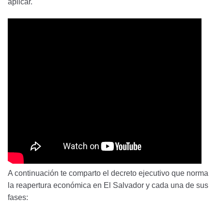
aplicar.
A continuación te comparto el decreto ejecutivo que norma
la reapertura económica en El Salvador y cada una de sus
fases: