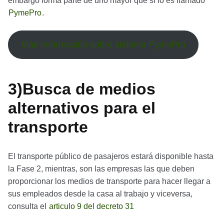
embargo forma parte de uno mayor que si lo es llamado
PymePro
.
Más Información sobre sistema PymePro
3)Busca de medios
alternativos para el
transporte
El transporte público de pasajeros estará disponible hasta
la Fase 2, mientras, son las empresas las que deben
proporcionar los medios de transporte para hacer llegar a
sus empleados desde la casa al trabajo y viceversa,
consulta el
articulo 9 del decreto 31