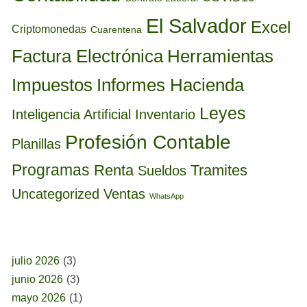
El Salvador
Excel
Criptomonedas
Cuarentena
Factura Electrónica
Herramientas
Informes Hacienda
Impuestos
Leyes
Inteligencia Artificial
Inventario
Profesión Contable
Planillas
Programas
Renta
Tramites
Sueldos
Uncategorized
Ventas
WhatsApp
BUSCAR POR FECHA
julio 2026
(3)
junio 2026
(3)
mayo 2026
(1)