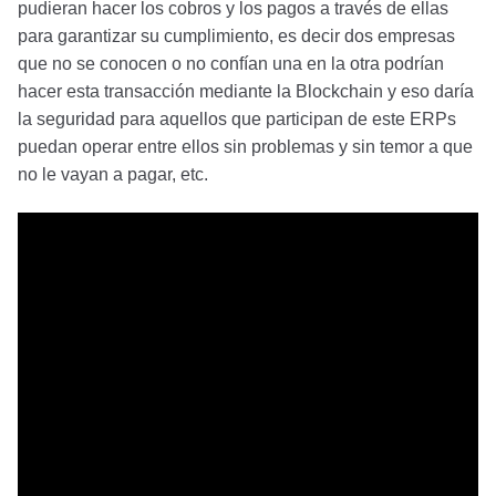
pudieran hacer los cobros y los pagos a través de ellas
para garantizar su cumplimiento, es decir dos empresas
que no se conocen o no confían una en la otra podrían
hacer esta transacción mediante la Blockchain y eso daría
la seguridad para aquellos que participan de este ERPs
puedan operar entre ellos sin problemas y sin temor a que
no le vayan a pagar, etc.