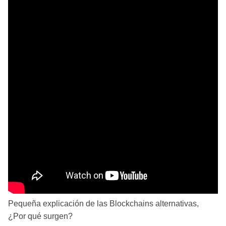
Pequeña explicación de las Blockchains alternativas,
¿Por qué surgen?