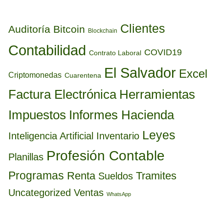
Clientes
Auditoría
Bitcoin
Blockchain
Contabilidad
COVID19
Contrato Laboral
El Salvador
Excel
Criptomonedas
Cuarentena
Factura Electrónica
Herramientas
Informes Hacienda
Impuestos
Leyes
Inteligencia Artificial
Inventario
Profesión Contable
Planillas
Programas
Renta
Tramites
Sueldos
Uncategorized
Ventas
WhatsApp