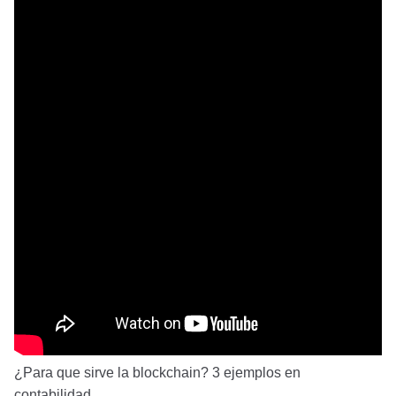
¿Para que sirve la blockchain? 3 ejemplos en
contabilidad.