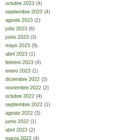
octubre 2023
(4)
septiembre 2023
(4)
agosto 2023
(2)
julio 2023
(6)
junio 2023
(3)
mayo 2023
(9)
abril 2023
(1)
febrero 2023
(4)
enero 2023
(1)
diciembre 2022
(3)
noviembre 2022
(2)
octubre 2022
(4)
septiembre 2022
(1)
agosto 2022
(3)
junio 2022
(1)
abril 2022
(2)
marzo 2022
(4)