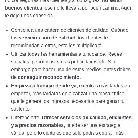
no conseguirás más clientes y si consigues,
no serán
buenos clientes
, eso no te llevará por buen camino. Aquí
te dejo unos consejos.
Consolida una cartera de clientes de calidad. Cuándo
tus
servicios son de calidad
, tus clientes te
recomiendan a otros, esto los multiplicará.
Utilizar todas las herramientas a tu alcance. Redes
sociales, periódicos, vallas publicitarias etc. Sin
embargo para hacer uso de estos medios, antes debes
de
conseguir reconocimiento.
Empieza a trabajar desde ya
, mientras más tardes en
empezar, más tardarás en alcanzar una masa critica
que te genere los ingresos necesarios para ganar tu
sustento.
Diferenciarte.
Ofrecer servicios de calidad, eficientes
y a precios razonables
, puede ser una estrategia
válida, pero lo cierto es que sólo podrás cobrar más