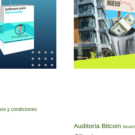
ETIQUETAS
os y condiciones
Auditoría
Bitcoin
Blockc