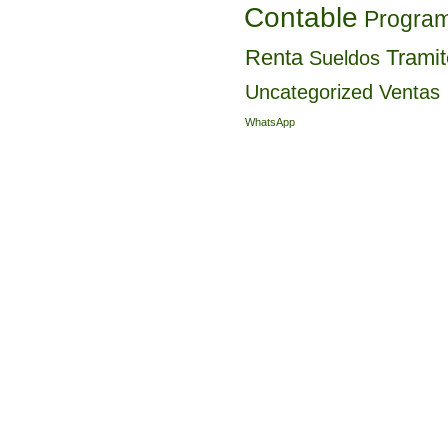
Contable
Progra
Renta
Trami
Sueldos
Uncategorized
Ventas
WhatsApp