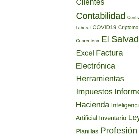
Clientes
Contabilidad
Contr
COVID19
Criptom
Laboral
El Salvad
Cuarentena
Factura
Excel
Electrónica
Herramientas
Inform
Impuestos
Hacienda
Inteligenc
Le
Artificial
Inventario
Profesión
Planillas