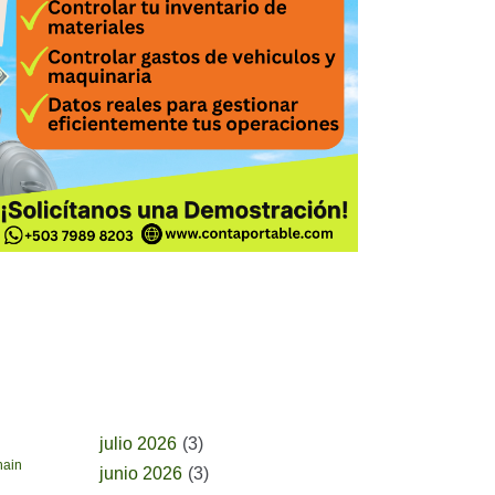
BUSCAR POR FECHA
julio 2026
(3)
hain
junio 2026
(3)