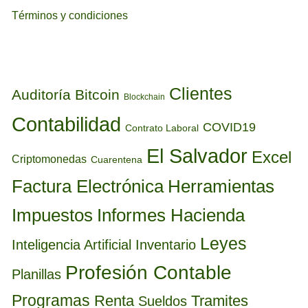
Términos y condiciones
ETIQUETAS
Clientes
Auditoría
Bitcoin
Blockchain
Contabilidad
COVID19
Contrato Laboral
El Salvador
Excel
Criptomonedas
Cuarentena
Factura Electrónica
Herramientas
Informes Hacienda
Impuestos
Leyes
Inteligencia Artificial
Inventario
Profesión Contable
Planillas
Programas
Renta
Tramites
Sueldos