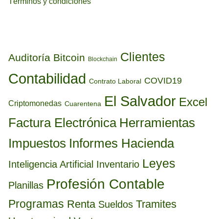
Términos y condiciones
ETIQUETAS
Clientes
Auditoría
Bitcoin
Blockchain
Contabilidad
COVID19
Contrato Laboral
El Salvador
Excel
Criptomonedas
Cuarentena
Factura Electrónica
Herramientas
Informes Hacienda
Impuestos
Leyes
Inteligencia Artificial
Inventario
Profesión Contable
Planillas
Programas
Renta
Tramites
Sueldos