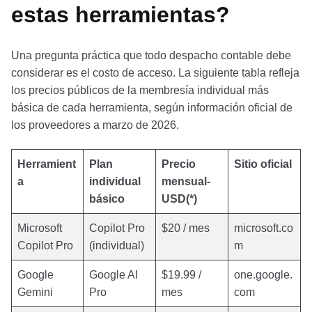
estas herramientas?
Una pregunta práctica que todo despacho contable debe
considerar es el costo de acceso. La siguiente tabla refleja
los precios públicos de la membresía individual más
básica de cada herramienta, según información oficial de
los proveedores a marzo de 2026.
Herramient
Plan
Precio
Sitio oficial
a
individual
mensual-
básico
USD(*)
Microsoft
Copilot Pro
$20 / mes
microsoft.co
Copilot Pro
(individual)
m
Google
Google AI
$19.99 /
one.google.
Gemini
Pro
mes
com