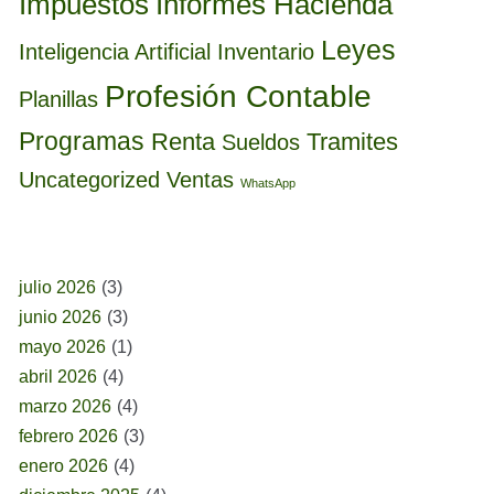
Informes Hacienda
Impuestos
Leyes
Inteligencia Artificial
Inventario
Profesión Contable
Planillas
Programas
Renta
Tramites
Sueldos
Uncategorized
Ventas
WhatsApp
BUSCAR POR FECHA
julio 2026
(3)
junio 2026
(3)
mayo 2026
(1)
abril 2026
(4)
marzo 2026
(4)
febrero 2026
(3)
enero 2026
(4)