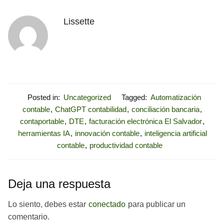
Lissette
Posted in:
Uncategorized
Tagged:
Automatización
contable
,
ChatGPT contabilidad
,
conciliación bancaria
,
contaportable
,
DTE
,
facturación electrónica El Salvador
,
herramientas IA
,
innovación contable
,
inteligencia artificial
contable
,
productividad contable
Deja una respuesta
Lo siento, debes estar
conectado
para publicar un
comentario.