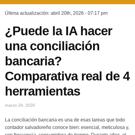
Última actualización: abril 20th, 2026 - 07:17 pm
¿Puede la IA hacer
una conciliación
bancaria?
Comparativa real de 4
herramientas
marzo 24, 2026
La conciliación bancaria es una de esas tareas que todo
contador salvadoreño conoce bien: esencial, meticulosa y,
con frecuencia, consumidora de tiempo. Durante años, el