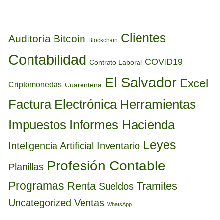
ETIQUETAS
Clientes
Auditoría
Bitcoin
Blockchain
Contabilidad
COVID19
Contrato Laboral
El Salvador
Excel
Criptomonedas
Cuarentena
Factura Electrónica
Herramientas
Informes Hacienda
Impuestos
Leyes
Inteligencia Artificial
Inventario
Profesión Contable
Planillas
Programas
Renta
Tramites
Sueldos
Uncategorized
Ventas
WhatsApp