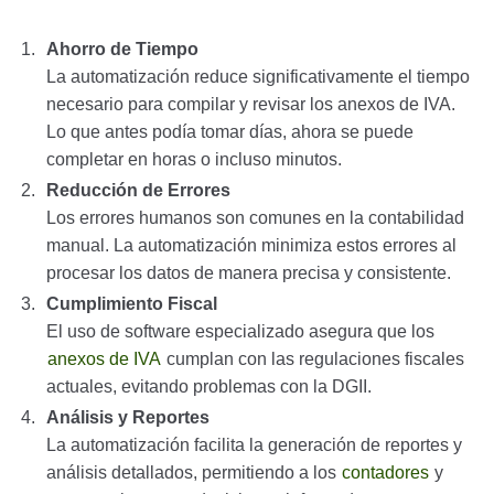
Ahorro de Tiempo
La automatización reduce significativamente el tiempo
necesario para compilar y revisar los anexos de IVA.
Lo que antes podía tomar días, ahora se puede
completar en horas o incluso minutos.
Reducción de Errores
Los errores humanos son comunes en la contabilidad
manual. La automatización minimiza estos errores al
procesar los datos de manera precisa y consistente.
Cumplimiento Fiscal
El uso de software especializado asegura que los
anexos de IVA
cumplan con las regulaciones fiscales
actuales, evitando problemas con la DGII.
Análisis y Reportes
La automatización facilita la generación de reportes y
análisis detallados, permitiendo a los
contadores
y