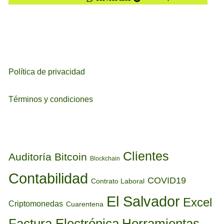
Política de privacidad
Términos y condiciones
ETIQUETAS
Clientes
Auditoría
Bitcoin
Blockchain
Contabilidad
COVID19
Contrato Laboral
El Salvador
Excel
Criptomonedas
Cuarentena
Factura Electrónica
Herramientas