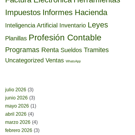
Informes Hacienda
Impuestos
Leyes
Inteligencia Artificial
Inventario
Profesión Contable
Planillas
Programas
Renta
Tramites
Sueldos
Uncategorized
Ventas
WhatsApp
BUSCAR POR FECHA
julio 2026
(3)
junio 2026
(3)
mayo 2026
(1)
abril 2026
(4)
marzo 2026
(4)
febrero 2026
(3)