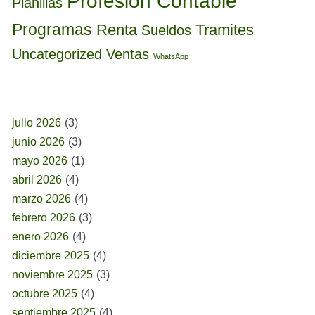
Profesión Contable
Planillas
Programas
Renta
Tramites
Sueldos
Uncategorized
Ventas
WhatsApp
BUSCAR POR FECHA
julio 2026
(3)
junio 2026
(3)
mayo 2026
(1)
abril 2026
(4)
marzo 2026
(4)
febrero 2026
(3)
enero 2026
(4)
diciembre 2025
(4)
noviembre 2025
(3)
octubre 2025
(4)
septiembre 2025
(4)