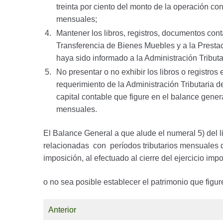
treinta por ciento del monto de la operación co
mensuales;
Mantener los libros, registros, documentos cont
Transferencia de Bienes Muebles y a la Prestaci
haya sido informado a la Administración Tribut
No presentar o no exhibir los libros o registro
requerimiento de la Administración Tributaria d
capital contable que figure en el balance genera
mensuales.
El Balance General a que alude el numeral 5) del l
relacionadas con períodos tributarios mensuales de
imposición, al efectuado al cierre del ejercicio imp
o no sea posible establecer el patrimonio que figu
Anterior