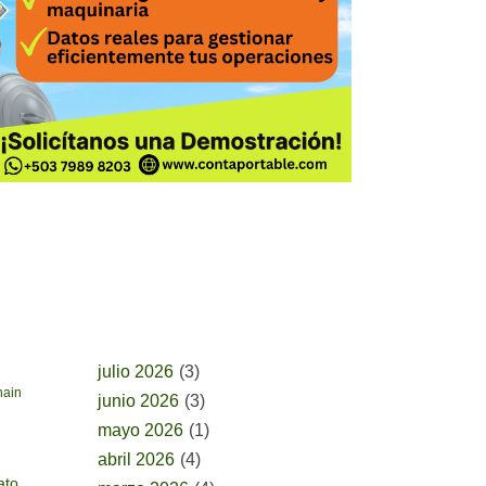
BUSCAR POR FECHA
julio 2026
(3)
hain
junio 2026
(3)
mayo 2026
(1)
abril 2026
(4)
ato