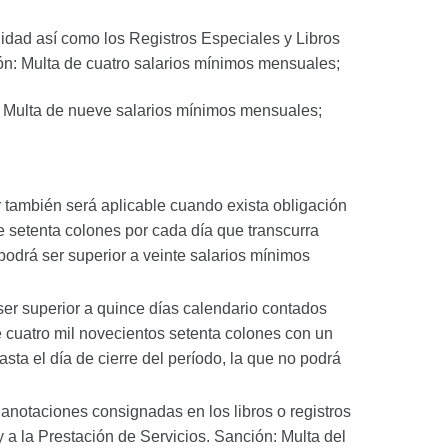
ilidad así como los Registros Especiales y Libros
ón: Multa de cuatro salarios mínimos mensuales;
n: Multa de nueve salarios mínimos mensuales;
r también será aplicable cuando exista obligación
e setenta colones por cada día que transcurra
o podrá ser superior a veinte salarios mínimos
ser superior a quince días calendario contados
 cuatro mil novecientos setenta colones con un
ta el día de cierre del período, la que no podrá
 anotaciones consignadas en los libros o registros
a la Prestación de Servicios. Sanción: Multa del