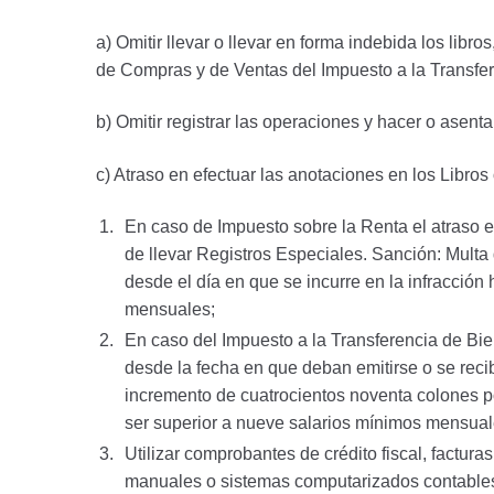
a) Omitir llevar o llevar en forma indebida los lib
de Compras y de Ventas del Impuesto a la Transfer
b) Omitir registrar las operaciones y hacer o asen
c) Atraso en efectuar las anotaciones en los Libros
En caso de Impuesto sobre la Renta el atraso e
de llevar Registros Especiales. Sanción: Multa
desde el día en que se incurre en la infracción h
mensuales;
En caso del Impuesto a la Transferencia de Bie
desde la fecha en que deban emitirse o se rec
incremento de cuatrocientos noventa colones por
ser superior a nueve salarios mínimos mensual
Utilizar comprobantes de crédito fiscal, factur
manuales o sistemas computarizados contables o