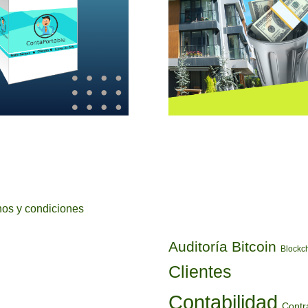
ETIQUETAS
os y condiciones
Auditoría
Bitcoin
Blockc
Clientes
Contabilidad
Contr