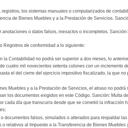
ros, registros, los sistemas manuales o computarizados de contab
encia de Bienes Muebles y a la Prestación de Servicios. Sanci
tar anotaciones o datos falsos, inexactos o incompletos. Sanció
 o Registros de conformidad a lo siguiente:
n la Contabilidad no podrá ser superior a dos meses, lo anterio
 de cuatro mil novecientos setenta colones con un incremento d
asta el del cierre del ejercicio impositivo fiscalizado, la que n
nes Muebles y a la Prestación de Servicios, el atraso no podrá 
iban los documentos exigidos en este Código. Sanción: Multa de
 cada día que transcurra desde que se cometió la infracción has
es;
as o documentos falsos, simulados o alterados para respaldar las
 relativos al Impuesto a la Transferencia de Bienes Muebles y 