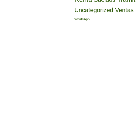
Uncategorized
Ventas
WhatsApp