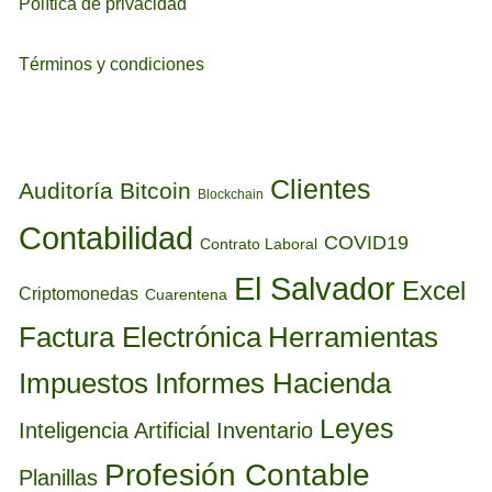
Política de privacidad
Términos y condiciones
ETIQUETAS
Clientes
Auditoría
Bitcoin
Blockchain
Contabilidad
COVID19
Contrato Laboral
El Salvador
Excel
Criptomonedas
Cuarentena
Factura Electrónica
Herramientas
Informes Hacienda
Impuestos
Leyes
Inteligencia Artificial
Inventario
Profesión Contable
Planillas