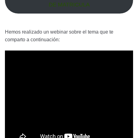
DE MATRICULA
Hemos realizado un webinar sobre el tema que te
comparto a continuación: