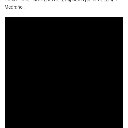
Medrano.