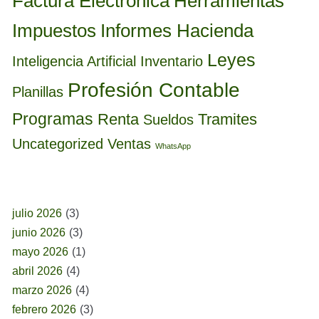
Factura Electrónica
Herramientas
Informes Hacienda
Impuestos
Leyes
Inteligencia Artificial
Inventario
Profesión Contable
Planillas
Programas
Renta
Tramites
Sueldos
Uncategorized
Ventas
WhatsApp
BUSCAR POR FECHA
julio 2026
(3)
junio 2026
(3)
mayo 2026
(1)
abril 2026
(4)
marzo 2026
(4)
febrero 2026
(3)