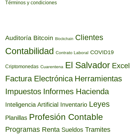
Términos y condiciones
ETIQUETAS
Clientes
Auditoría
Bitcoin
Blockchain
Contabilidad
COVID19
Contrato Laboral
El Salvador
Excel
Criptomonedas
Cuarentena
Factura Electrónica
Herramientas
Informes Hacienda
Impuestos
Leyes
Inteligencia Artificial
Inventario
Profesión Contable
Planillas
Programas
Renta
Tramites
Sueldos