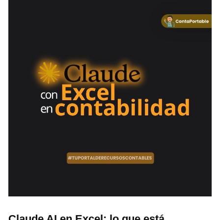
Claude AI en Excel: lo que está