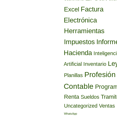
Factura
Excel
Electrónica
Herramientas
Inform
Impuestos
Hacienda
Inteligenc
Le
Artificial
Inventario
Profesión
Planillas
Contable
Progra
Renta
Trami
Sueldos
Uncategorized
Ventas
WhatsApp