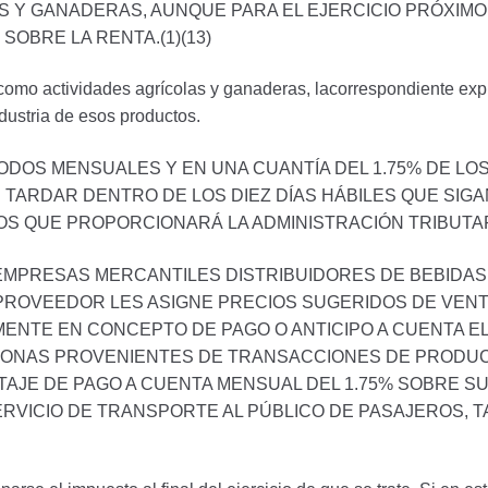
S Y GANADERAS, AUNQUE PARA EL EJERCICIO PRÓXIM
SOBRE LA RENTA.(1)(13)
 como actividades agrícolas y ganaderas, lacorrespondiente expl
dustria de esos productos.
DOS MENSUALES Y EN UNA CUANTÍA DEL 1.75% DE L
TARDAR DENTRO DE LOS DIEZ DÍAS HÁBILES QUE SIGA
 QUE PROPORCIONARÁ LA ADMINISTRACIÓN TRIBUTARI
EMPRESAS MERCANTILES DISTRIBUIDORES DE BEBIDAS
 PROVEEDOR LES ASIGNE PRECIOS SUGERIDOS DE VENTA
NTE EN CONCEPTO DE PAGO O ANTICIPO A CUENTA EL
SONAS PROVENIENTES DE TRANSACCIONES DE PRODUC
TAJE DE PAGO A CUENTA MENSUAL DEL 1.75% SOBRE S
VICIO DE TRANSPORTE AL PÚBLICO DE PASAJEROS, T