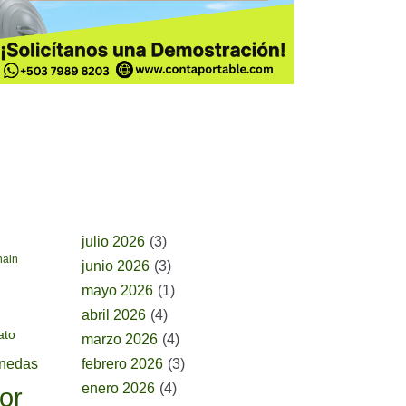
BUSCAR POR FECHA
julio 2026
(3)
hain
junio 2026
(3)
mayo 2026
(1)
abril 2026
(4)
ato
marzo 2026
(4)
onedas
febrero 2026
(3)
enero 2026
(4)
or