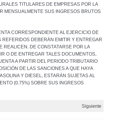
URALES TITULARES DE EMPRESAS POR LA
RTAR MENSUALMENTE SUS INGRESOS BRUTOS
RENTA CORRESPONDIENTE AL EJERCICIO DE
ES REFERIDOS DEBERÁN EMITIR Y ENTREGAR
E REALICEN. DE CONSTATARSE POR LA
ITIR O DE ENTREGAR TALES DOCUMENTOS,
UENTA A PARTIR DEL PERIODO TRIBUTARIO
OSICIÓN DE LAS SANCIONES A QUE HAYA
ASOLINA Y DIESEL, ESTARÁN SUJETAS AL
ENTO (0.75%) SOBRE SUS INGRESOS
Siguiente