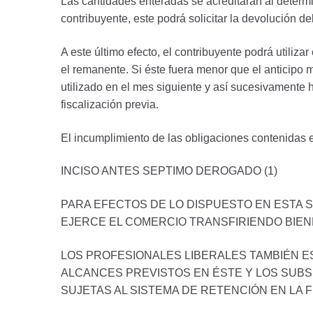
Las cantidades enteradas se acreditarán al determina
contribuyente, este podrá solicitar la devolución d
A este último efecto, el contribuyente podrá utiliza
el remanente. Si éste fuera menor que el anticipo 
utilizado en el mes siguiente y así sucesivamente 
fiscalización previa.
El incumplimiento de las obligaciones contenidas en
INCISO ANTES SEPTIMO DEROGADO (1)
PARA EFECTOS DE LO DISPUESTO EN ESTA 
EJERCE EL COMERCIO TRANSFIRIENDO BIENE
LOS PROFESIONALES LIBERALES TAMBIÉN ES
ALCANCES PREVISTOS EN ÉSTE Y LOS SUB
SUJETAS AL SISTEMA DE RETENCIÓN EN LA F