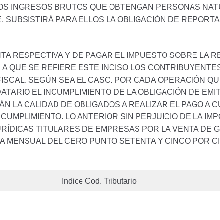
 LOS INGRESOS BRUTOS QUE OBTENGAN PERSONAS NAT
TE, SUBSISTIRÁ PARA ELLOS LA OBLIGACIÓN DE REPO
NTA RESPECTIVA Y DE PAGAR EL IMPUESTO SOBRE LA 
N A QUE SE REFIERE ESTE INCISO LOS CONTRIBUYENT
SCAL, SEGÚN SEA EL CASO, POR CADA OPERACIÓN QU
ATARIO EL INCUMPLIMIENTO DE LA OBLIGACIÓN DE EM
 LA CALIDAD DE OBLIGADOS A REALIZAR EL PAGO A C
CUMPLIMIENTO. LO ANTERIOR SIN PERJUICIO DE LA IMP
URÍDICAS TITULARES DE EMPRESAS POR LA VENTA DE G
A MENSUAL DEL CERO PUNTO SETENTA Y CINCO POR CI
Indice Cod. Tributario