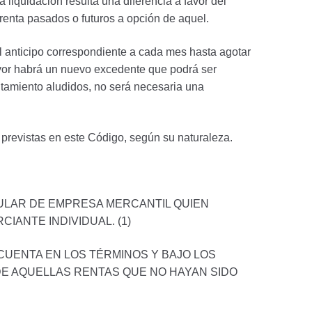
a liquidación resulta una diferencia a favor del
 renta pasados o futuros a opción de aquel.
 del anticipo correspondiente a cada mes hasta agotar
mayor habrá un nuevo excedente que podrá ser
itamiento aludidos, no será necesaria una
s previstas en este Código, según su naturaleza.
ULAR DE EMPRESA MERCANTIL QUIEN
ANTE INDIVIDUAL. (1)
CUENTA EN LOS TÉRMINOS Y BAJO LOS
E AQUELLAS RENTAS QUE NO HAYAN SIDO