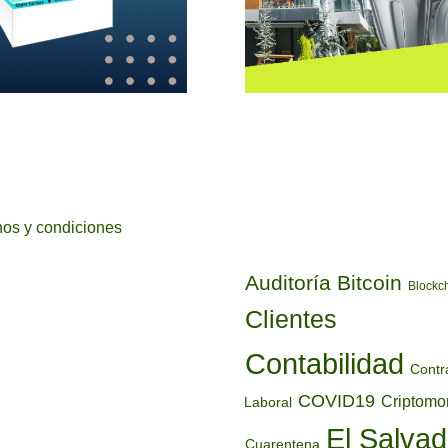
ETIQUETAS
os y condiciones
Auditoría
Bitcoin
Blockc
Clientes
Contabilidad
Contr
COVID19
Criptom
Laboral
El Salvad
Cuarentena