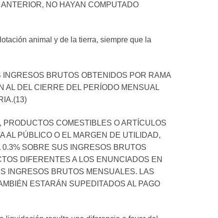
O ANTERIOR, NO HAYAN COMPUTADO
otación animal y de la tierra, siempre que la
OS INGRESOS BRUTOS OBTENIDOS POR RAMA
N AL DEL CIERRE DEL PERÍODO MENSUAL
A.(13)
, PRODUCTOS COMESTIBLES O ARTÍCULOS
 AL PÚBLICO O EL MARGEN DE UTILIDAD,
 0.3% SOBRE SUS INGRESOS BRUTOS
TOS DIFERENTES A LOS ENUNCIADOS EN
US INGRESOS BRUTOS MENSUALES. LAS
AMBIÉN ESTARÁN SUPEDITADOS AL PAGO