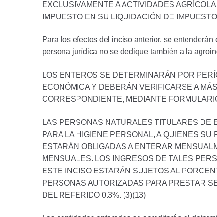
EXCLUSIVAMENTE A ACTIVIDADES AGRÍCOLA
IMPUESTO EN SU LIQUIDACIÓN DE IMPUESTO 
Para los efectos del inciso anterior, se entenderán
persona jurídica no se dedique también a la agroin
LOS ENTEROS SE DETERMINARÁN POR PERÍO
ECONÓMICA Y DEBERÁN VERIFICARSE A MÁS 
CORRESPONDIENTE, MEDIANTE FORMULARIOS
LAS PERSONAS NATURALES TITULARES DE 
PARA LA HIGIENE PERSONAL, A QUIENES SU
ESTARÁN OBLIGADAS A ENTERAR MENSUALME
MENSUALES. LOS INGRESOS DE TALES PER
ESTE INCISO ESTARÁN SUJETOS AL PORCEN
PERSONAS AUTORIZADAS PARA PRESTAR SER
DEL REFERIDO 0.3%. (3)(13)