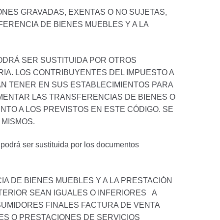
NES GRAVADAS, EXENTAS O NO SUJETAS,
FERENCIA DE BIENES MUEBLES Y A LA
ODRÁ SER SUSTITUIDA POR OTROS
IA. LOS CONTRIBUYENTES DEL IMPUESTO A
ÁN TENER EN SUS ESTABLECIMIENTOS PARA
MENTAR LAS TRANSFERENCIAS DE BIENES O
TO A LOS PREVISTOS EN ESTE CÓDIGO. SE
 MISMOS.
 podrá ser sustituida por los documentos
A DE BIENES MUEBLES Y A LA PRESTACIÓN
TERIOR SEAN IGUALES O INFERIORES A
SUMIDORES FINALES FACTURA DE VENTA
ES O PRESTACIONES DE SERVICIOS