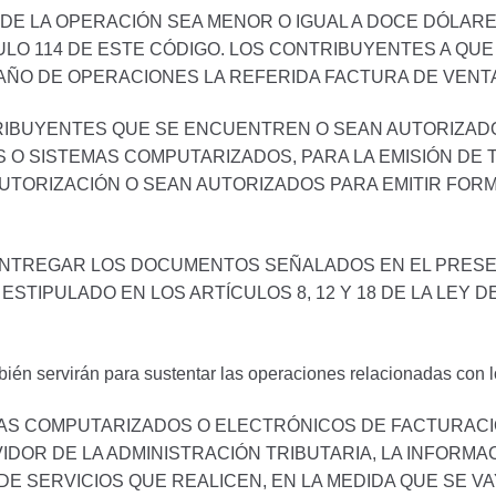
DE LA OPERACIÓN SEA MENOR O IGUAL A DOCE DÓLAR
LO 114 DE ESTE CÓDIGO. LOS CONTRIBUYENTES A QUE 
 AÑO DE OPERACIONES LA REFERIDA FACTURA DE VENTA
TRIBUYENTES QUE SE ENCUENTREN O SEAN AUTORIZADO
O SISTEMAS COMPUTARIZADOS, PARA LA EMISIÓN DE T
UTORIZACIÓN O SEAN AUTORIZADOS PARA EMITIR FOR
ENTREGAR LOS DOCUMENTOS SEÑALADOS EN EL PRESE
STIPULADO EN LOS ARTÍCULOS 8, 12 Y 18 DE LA LEY 
én servirán para sustentar las operaciones relacionadas con l
AS COMPUTARIZADOS O ELECTRÓNICOS DE FACTURACIÓ
IDOR DE LA ADMINISTRACIÓN TRIBUTARIA, LA INFORM
DE SERVICIOS QUE REALICEN, EN LA MEDIDA QUE SE V