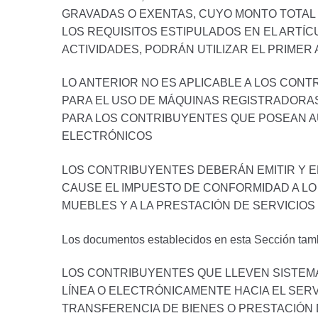
GRAVADAS O EXENTAS, CUYO MONTO TOTAL 
LOS REQUISITOS ESTIPULADOS EN EL ARTÍCU
ACTIVIDADES, PODRÁN UTILIZAR EL PRIMER
LO ANTERIOR NO ES APLICABLE A LOS CON
PARA EL USO DE MÁQUINAS REGISTRADORAS 
PARA LOS CONTRIBUYENTES QUE POSEAN A
ELECTRÓNICOS
LOS CONTRIBUYENTES DEBERÁN EMITIR Y 
CAUSE EL IMPUESTO DE CONFORMIDAD A LO E
MUEBLES Y A LA PRESTACIÓN DE SERVICIOS
Los documentos establecidos en esta Sección tambi
LOS CONTRIBUYENTES QUE LLEVEN SISTEM
LÍNEA O ELECTRÓNICAMENTE HACIA EL SERV
TRANSFERENCIA DE BIENES O PRESTACIÓN 