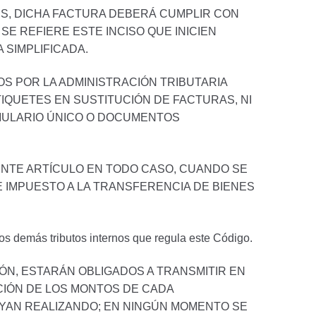
ES, DICHA FACTURA DEBERÁ CUMPLIR CON
SE REFIERE ESTE INCISO QUE INICIEN
 SIMPLIFICADA.
S POR LA ADMINISTRACIÓN TRIBUTARIA
IQUETES EN SUSTITUCIÓN DE FACTURAS, NI
MULARIO ÚNICO O DOCUMENTOS
NTE ARTÍCULO EN TODO CASO, CUANDO SE
DE IMPUESTO A LA TRANSFERENCIA DE BIENES
os demás tributos internos que regula este Código.
N, ESTARÁN OBLIGADOS A TRANSMITIR EN
ACIÓN DE LOS MONTOS DE CADA
AYAN REALIZANDO; EN NINGÚN MOMENTO SE