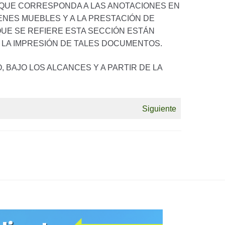
 QUE CORRESPONDA A LAS ANOTACIONES EN
ENES MUEBLES Y A LA PRESTACIÓN DE
QUE SE REFIERE ESTA SECCIÓN ESTÁN
 LA IMPRESIÓN DE TALES DOCUMENTOS.
 BAJO LOS ALCANCES Y A PARTIR DE LA
Siguiente