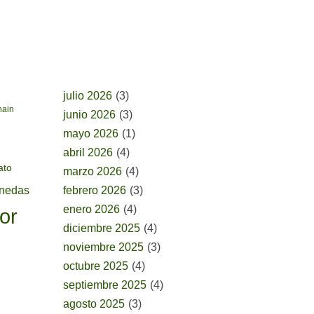
BUSCAR POR FECHA
julio 2026
(3)
hain
junio 2026
(3)
mayo 2026
(1)
abril 2026
(4)
ato
marzo 2026
(4)
onedas
febrero 2026
(3)
enero 2026
(4)
or
diciembre 2025
(4)
noviembre 2025
(3)
octubre 2025
(4)
septiembre 2025
(4)
agosto 2025
(3)