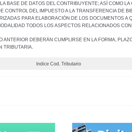
A BASE DE DATOS DEL CONTRIBUYENTE; ASÍ COMO LA
E CONTROL DEL IMPUESTO A LA TRANSFERENCIA DE BI
TORIZADAS PARA ELABORACIÓN DE LOS DOCUMENTOS A 
 MODALIDAD TODOS LOS ASPECTOS RELACIONADOS CON
O ANTERIOR DEBERÁN CUMPLIRSE EN LA FORMA, PLAZO,
 TRIBUTARIA.
Indice Cod. Tributario