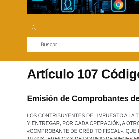
Buscar:
Artículo 107 Códig
Emisión de Comprobantes de 
LOS CONTRIBUYENTES DEL IMPUESTO A LA T
Y ENTREGAR, POR CADA OPERACIÓN, A OT
«COMPROBANTE DE CRÉDITO FISCAL», QUE 
TRANSFERENCIAS DE DOMINIO DE BIENES 