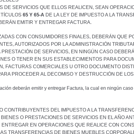
DE SERVICIOS QUE ELLOS REALICEN, SEAN OPERACIO
RTÍCULOS
65 Y 65-A
DE LA LEY DE IMPUESTO A LA TRANS
EBERÁN EMITIR Y ENTREGAR FACTURA.
ZADAS CON CONSUMIDORES FINALES, DEBERÁN QUE P
ES, AUTORIZADOS POR LA ADMINISTRACIÓN TRIBUTAR
A PRESTACIÓN DE SERVICIOS, EN NINGÚN CASO DEBER
NES O TENER EN SUS ESTABLECIMIENTOS PARA DOCU
N, FACTURAS COMERCIALES U OTRO DOCUMENTO DISTIN
 PARA PROCEDER AL DECOMISO Y DESTRUCCIÓN DE LOS
ción deberán emitir y entregar Factura, la cual en ningún caso
 CONTRIBUYENTES DEL IMPUESTO A LA TRANSFERENCI
BIENES O PRESTACIONES DE SERVICIOS EN EL AÑO AN
 Y ENTREGAR EN OPERACIONES QUE REALICE CON CON
 LAS TRANSFERENCIAS DE BIENES MUEBLES CORPORAL