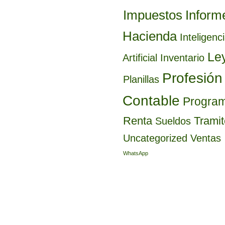
Inform
Impuestos
Hacienda
Inteligenc
Le
Artificial
Inventario
Profesión
Planillas
Contable
Progra
Renta
Trami
Sueldos
Uncategorized
Ventas
WhatsApp