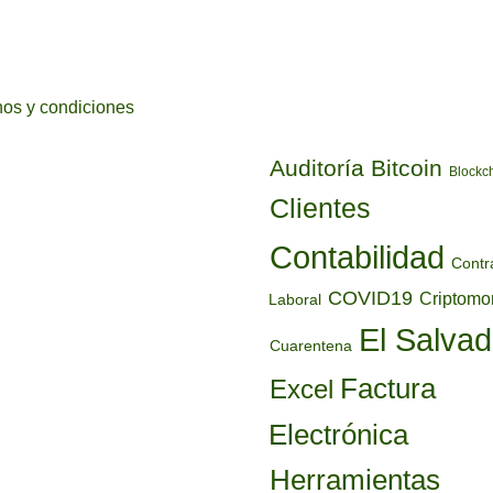
ETIQUETAS
os y condiciones
Auditoría
Bitcoin
Blockc
Clientes
Contabilidad
Contr
COVID19
Criptom
Laboral
El Salvad
Cuarentena
Factura
Excel
Electrónica
Herramientas